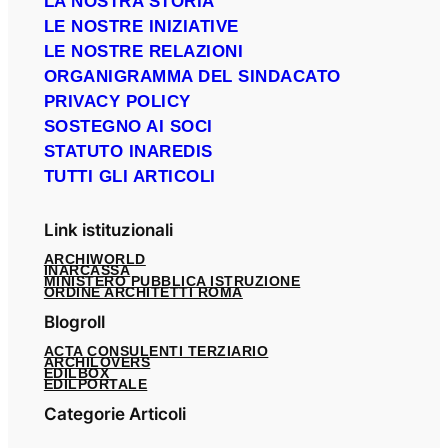
LA NOSTRA STORIA
LE NOSTRE INIZIATIVE
LE NOSTRE RELAZIONI
ORGANIGRAMMA DEL SINDACATO
PRIVACY POLICY
SOSTEGNO AI SOCI
STATUTO INAREDIS
TUTTI GLI ARTICOLI
Link istituzionali
ARCHIWORLD
INARCASSA
MINISTERO PUBBLICA ISTRUZIONE
ORDINE ARCHITETTI ROMA
Blogroll
ACTA CONSULENTI TERZIARIO
ARCHILOVERS
EDILBOX
EDILPORTALE
Categorie Articoli