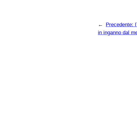
←
Precedente:
in inganno dal m