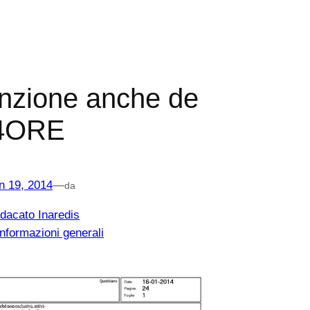
enzione anche de
24ORE
n 19, 2014
—
da
dacato Inaredis
Informazioni generali