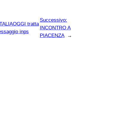
Successivo:
ITALIAOGGI tratta
INCONTRO A
essaggio inps
PIACENZA
→