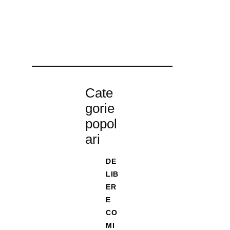
Cate
gorie
popol
ari
DE
LIB
ER
E
CO
MI